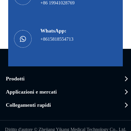
+86 19941028769
WhatsApp:
+8615818554713
Prodotti
Applicazioni e mercati
Collegamenti rapidi
Diritto d'autore ©
Zhejiang Yikang Medical Technology Co., Ltd.