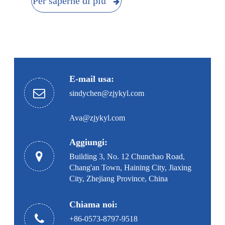
Per saperne di più
E-mail usa:
sindychen@zjykyl.com
Ava@zjykyl.com
Aggiungi:
Building 3, No. 12 Chunchao Road,
Chang'an Town, Haining City, Jiaxing
City, Zhejiang Province, China
Chiama noi:
+86-0573-8797-9518