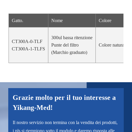
Gatto.
Nome
Colore
300ul bassa ritenzione
CT300A-0-TLF
Punte del filtro
Colore naturale
CT300A-1-TLFS
(Marchio graduato)
Grazie molto per il tuo interesse a
Yikang-Med!
Il nostro servizio non termina con la vendita dei prodotti,
i pls si riempiono sotto il modulo e daremo risposta alle