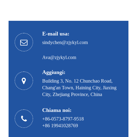
E-mail usa:
sindychen@zjykyl.com
Ava@zjykyl.com
Aggiungi:
Building 3, No. 12 Chunchao Road,
Chang'an Town, Haining City, Jiaxing
City, Zhejiang Province, China
Chiama noi:
+86-0573-8797-9518
+86 19941028769