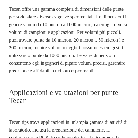
Tecan offre una gamma completa di dimensioni delle punte
per soddisfare diverse esigenze sperimentali. Le dimensioni in
genere vanno da 10 micron a 1000 microrl, catering a diversi
volumi di campioni e applicazioni. Per volumi più piccoli,
puoi trovare punte da 10 micron, 20 micron l, 50 micron l e
200 micron, mentre volumi maggiori possono essere gestiti
utilizzando punte da 1000 micron. Le varie dimensioni
consentono agli ingegneri di pipare volumi precisi, garantire
precisione e affidabilità nei loro esperimenti.
Applicazioni e valutazioni per punte
Tecan
Tecan tips trova applicazioni in un'ampia gamma di attività di
laboratorio, inclusa la preparazione del campione, la
configurazione PCR, lo sviluppo del test, la genomica, la