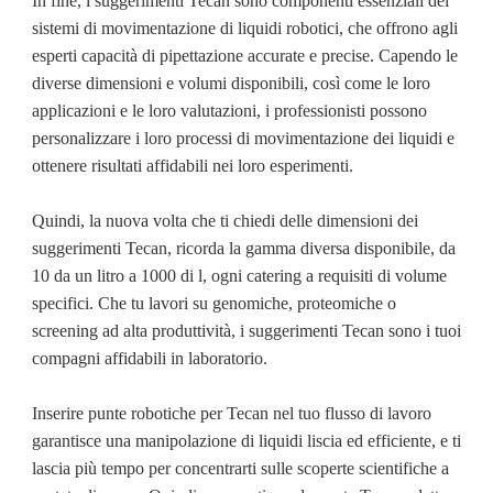
In fine, i suggerimenti Tecan sono componenti essenziali dei
sistemi di movimentazione di liquidi robotici, che offrono agli
esperti capacità di pipettazione accurate e precise. Capendo le
diverse dimensioni e volumi disponibili, così come le loro
applicazioni e le loro valutazioni, i professionisti possono
personalizzare i loro processi di movimentazione dei liquidi e
ottenere risultati affidabili nei loro esperimenti.
Quindi, la nuova volta che ti chiedi delle dimensioni dei
suggerimenti Tecan, ricorda la gamma diversa disponibile, da
10 da un litro a 1000 di l, ogni catering a requisiti di volume
specifici. Che tu lavori su genomiche, proteomiche o
screening ad alta produttività, i suggerimenti Tecan sono i tuoi
compagni affidabili in laboratorio.
Inserire punte robotiche per Tecan nel tuo flusso di lavoro
garantisce una manipolazione di liquidi liscia ed efficiente, e ti
lascia più tempo per concentrarti sulle scoperte scientifiche a