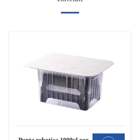
Punta robotica 1000ul per