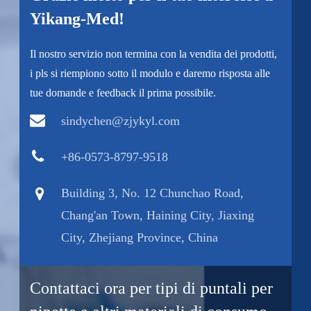
Yikang-Med!
Il nostro servizio non termina con la vendita dei prodotti,
i pls si riempiono sotto il modulo e daremo risposta alle
tue domande e feedback il prima possibile.
sindychen@zjykyl.com
+86-0573-8797-9518
Building 3, No. 12 Chunchao Road,
Chang'an Town, Haining City, Jiaxing
City, Zhejiang Province, China
Contattaci ora per tipi di puntali per