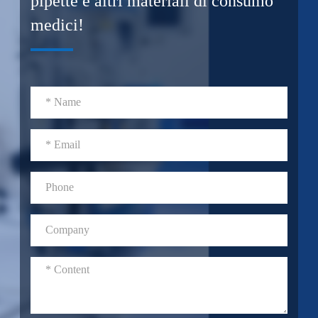
pipette e altri materiali di consumo
medici!