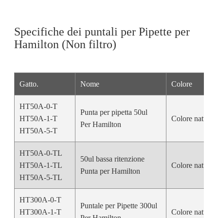
Specifiche dei puntali per Pipette per
Hamilton (Non filtro)
Gatto.
Nome
Colore
HT50A-0-T
Punta per pipetta 50ul
HT50A-1-T
Colore natural
Per Hamilton
HT50A-5-T
HT50A-0-TL
50ul bassa ritenzione
HT50A-1-TL
Colore natural
Punta per Hamilton
HT50A-5-TL
HT300A-0-T
Puntale per Pipette 300ul
HT300A-1-T
Colore natural
Per Hamilton