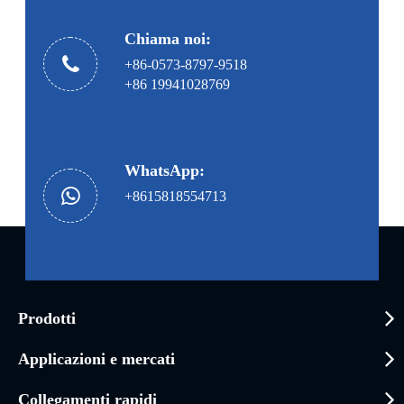
Chiama noi:
+86-0573-8797-9518
+86 19941028769
WhatsApp:
+8615818554713
Prodotti
Applicazioni e mercati
Collegamenti rapidi