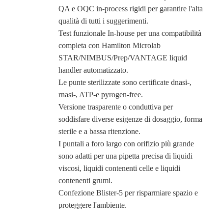
QA e OQC in-process rigidi per garantire l'alta
qualità di tutti i suggerimenti.
Test funzionale In-house per una compatibilità
completa con Hamilton Microlab
STAR/NIMBUS/Prep/VANTAGE liquid
handler automatizzato.
Le punte sterilizzate sono certificate dnasi-,
rnasi-, ATP-e pyrogen-free.
Versione trasparente o conduttiva per
soddisfare diverse esigenze di dosaggio, forma
sterile e a bassa ritenzione.
I puntali a foro largo con orifizio più grande
sono adatti per una pipetta precisa di liquidi
viscosi, liquidi contenenti celle e liquidi
contenenti grumi.
Confezione Blister-5 per risparmiare spazio e
proteggere l'ambiente.