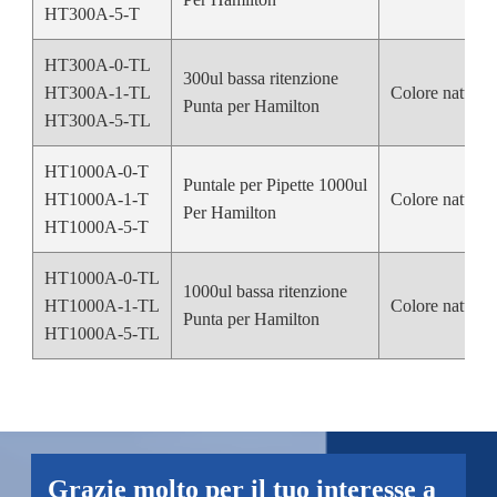
HT300A-5-T
HT300A-0-TL
300ul bassa ritenzione
HT300A-1-TL
Colore natural
Punta per Hamilton
HT300A-5-TL
HT1000A-0-T
Puntale per Pipette 1000ul
HT1000A-1-T
Colore natural
Per Hamilton
HT1000A-5-T
HT1000A-0-TL
1000ul bassa ritenzione
HT1000A-1-TL
Colore natural
Punta per Hamilton
HT1000A-5-TL
Grazie molto per il tuo interesse a